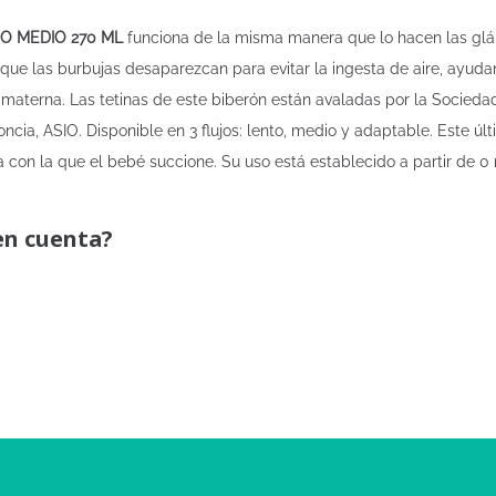
O MEDIO 270 ML
funciona de la misma manera que lo hacen las glán
que las burbujas desaparezcan para evitar la ingesta de aire, ayuda
aterna. Las tetinas de este biberón están avaladas por la Socied
ncia, ASIO. Disponible en 3 flujos: lento, medio y adaptable. Este últi
 con la que el bebé succione. Su uso está establecido a partir de 
en cuenta?