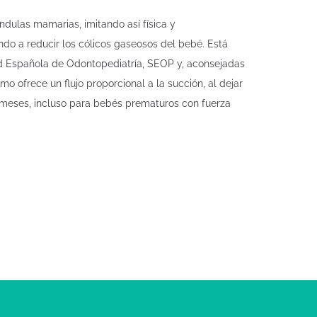
dulas mamarias, imitando así física y
ndo a reducir los cólicos gaseosos del bebé. Está
ad Española de Odontopediatría, SEOP y, aconsejadas
mo ofrece un flujo proporcional a la succión, al dejar
0 meses, incluso para bebés prematuros con fuerza