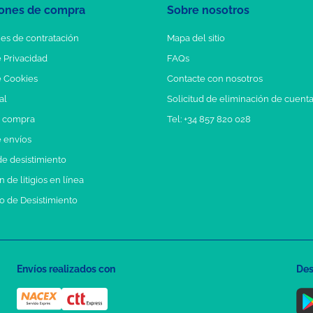
ones de compra
Sobre nosotros
es de contratación
Mapa del sitio
e Privacidad
FAQs
e Cookies
Contacte con nosotros
al
Solicitud de eliminación de cuent
e compra
Tel: +34 857 820 028
e envíos
e desistimiento
 de litigios en línea
o de Desistimiento
Envíos realizados con
Des