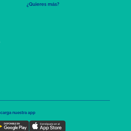
¿Quieres más?
a
carga nuestra app