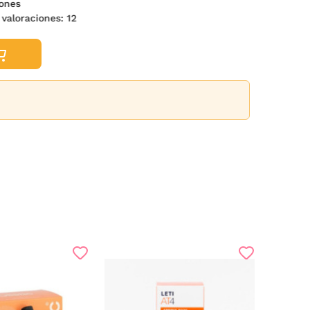
iones
 valoraciones:
12