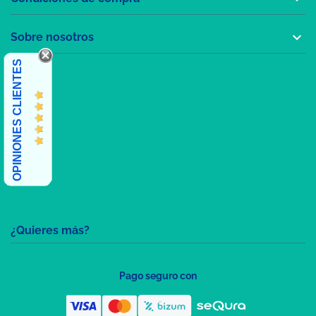

Sobre nosotros
OPINIONES CLIENTES
¿Quieres más?
Pago seguro con