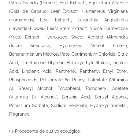
Citrus Grandis (Pomelo) Fruit Extract*, Equisetum Arvense
(Cola de Caballo) Leaf Extract*, Hamamelis Virginiana
(Hamamelis) Leaf Extract*, Lavandula Angustifolia
(Lavanda) Flower/ Leaf/ Stem Extract*, Yucca Filamentosa
(Yuca) Extract, Hydrolyzed Sweet Almond (Almendra
dulce) Seedcake, Hydrolyzed Wheat Protein,
Behentrimonium Methosulfate, Cetrimonium Chloride, Citric
Acid, Dimethicone, Glycerin, Hidroxyethylcellulose, Linoleic
Acid, Linolenic Acid, Panthenol, Panthenyl Ethyl Ether,
Phospholipids, Polisorbate 60, Retinyl Palmitate (Vitamina
A), Stearyl Alcohol, Tocopherol, Tocopheryl Acetate
(Vitamina E), Alcohol*, Benzoic Acid, Benzyl Alcohol,
Potassium Sorbate, Sodium Benzoate, Hydroxycitronellal,
Fragrance.
(*)=Procedente de cultivo ecológico.