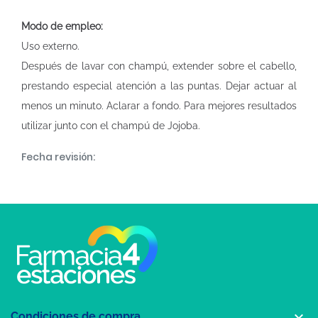
Modo de empleo:
Uso externo.
Después de lavar con champú, extender sobre el cabello,
prestando especial atención a las puntas. Dejar actuar al
menos un minuto. Aclarar a fondo. Para mejores resultados
utilizar junto con el champú de Jojoba.
Fecha revisión:

Condiciones de compra