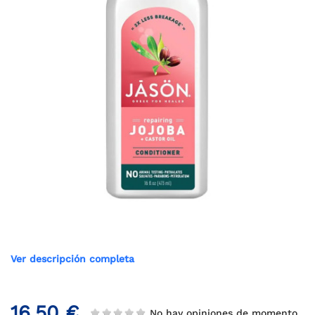
Ver descripción completa
16,50 €
No hay opiniones de momento