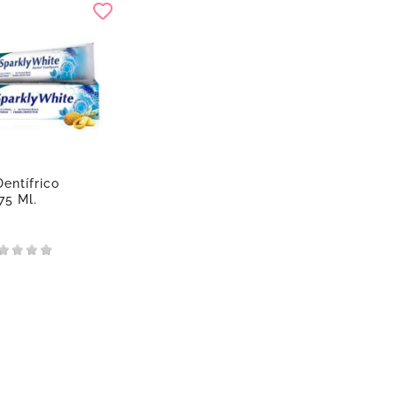
entífrico
75 Ml.