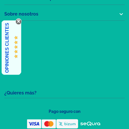

Sobre nosotros
OPINIONES CLIENTES
¿Quieres más?
Pago seguro con