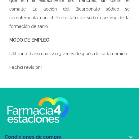
que elimina eficazmente las manchas, sin dañar el
esmalte. La acción del Bicarbonato sódico se
complementa con el Pirofosfato de sodio que impide la
formación de sarro.
MODO DE EMPLEO
Utilizar a diario unas 2 o 3 veces después de cada comida.
Fecha revisión:

Condiciones de compra