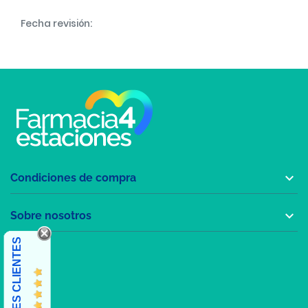
Fecha revisión:

Condiciones de compra

Sobre nosotros
OPINIONES CLIENTES