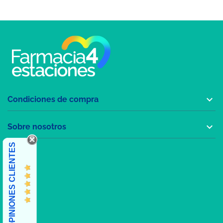

Condiciones de compra

Sobre nosotros
OPINIONES CLIENTES