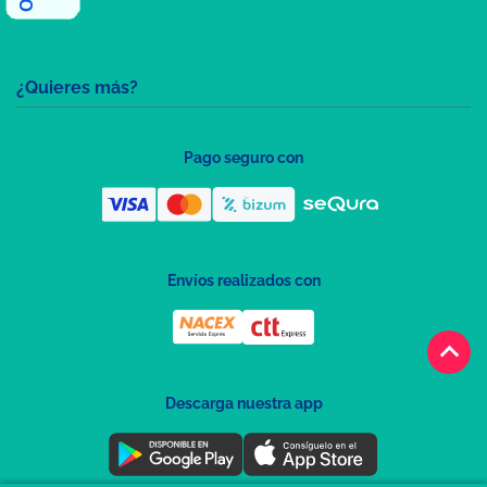
¿Quieres más?
Pago seguro con
Envíos realizados con
keyboard_arrow_up
Descarga nuestra app