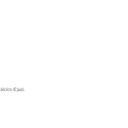
álcico (E341).