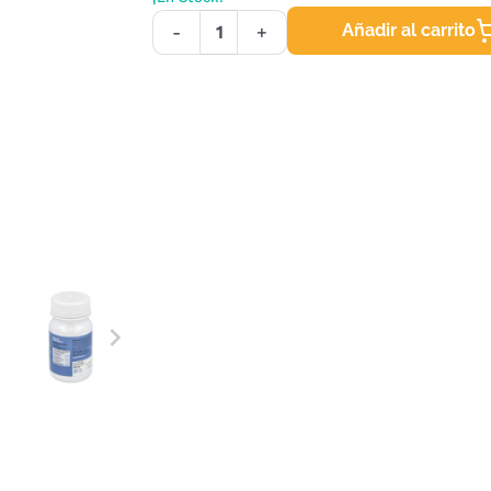
Añadir al carrito
-
+
