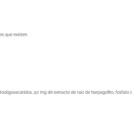
es que existen.
ooligosacáridos, 50 mg de extracto de raíz de harpagofito, fosfato c