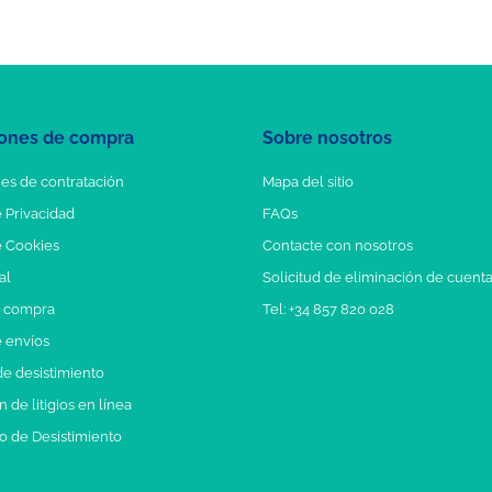
ones de compra
Sobre nosotros
es de contratación
Mapa del sitio
e Privacidad
FAQs
e Cookies
Contacte con nosotros
al
Solicitud de eliminación de cuent
e compra
Tel: +34 857 820 028
e envíos
e desistimiento
 de litigios en línea
o de Desistimiento