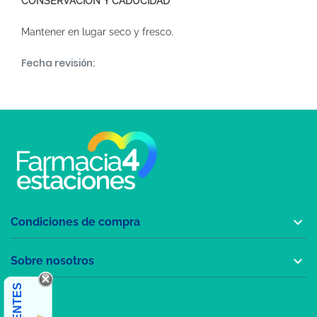
CONSERVACIÓN Y CADUCIDAD
Mantener en lugar seco y fresco.
Fecha revisión:

Condiciones de compra

Sobre nosotros