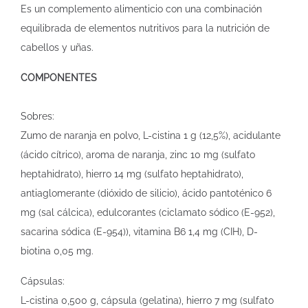
Es un complemento alimenticio con una combinación
equilibrada de elementos nutritivos para la nutrición de
cabellos y uñas.
COMPONENTES
Sobres:
Zumo de naranja en polvo, L-cistina 1 g (12,5%), acidulante
(ácido cítrico), aroma de naranja, zinc 10 mg (sulfato
heptahidrato), hierro 14 mg (sulfato heptahidrato),
antiaglomerante (dióxido de silicio), ácido pantoténico 6
mg (sal cálcica), edulcorantes (ciclamato sódico (E-952),
sacarina sódica (E-954)), vitamina B6 1,4 mg (CIH), D-
biotina 0,05 mg.
Cápsulas:
L-cistina 0,500 g, cápsula (gelatina), hierro 7 mg (sulfato