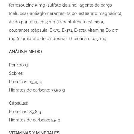
ferroso), zinc 5 mg (sulfato de zinc), agente de carga
(celulosa), antiaglomerantes (talco, estearato magnésico),
ácido pantoténico 3 mg (D-pantotenato cálcico),
colorantes (cápsula: E-131, E-171, E-172), vitamina B6 0,7
mg (clorhidrato de piridoxina), D-biotina 0,025 mg.
ANÁLISIS MEDIO
Por 100 g:
Sobres
Proteínas: 13,75 g
Hidratos de carbono: 77,50 g
Cápsulas:
Proteínas: 85,8 g
Hidratos de carbono: 2,5 g
VITAMINAS Y MINERALES