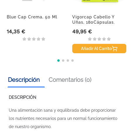
Blue Cap Crema, 50 Ml
Vigorcap Cabello Y
Uñas, 180Cápsulas.
14,35 €
49,95 €
Precio
Precio
Añadir Al Carrito
Descripción
Comentarios (0)
DESCRIPCIÓN
Una alimentación sana y equilibrada debe proporcionar
los nutrientes necesarios para un normal funcionamiento
de nuestro organismo.