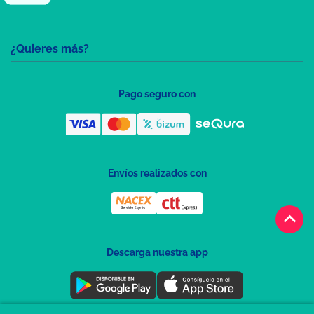
¿Quieres más?
Pago seguro con
Envíos realizados con
keyboard_arrow_up
Descarga nuestra app