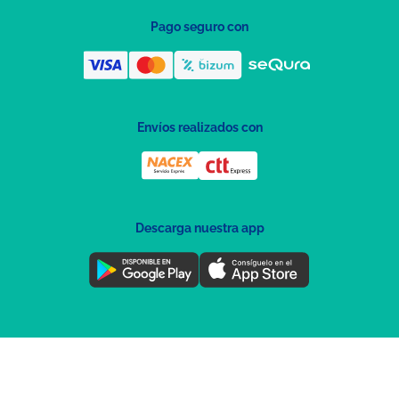
Pago seguro con
Envíos realizados con
Descarga nuestra app