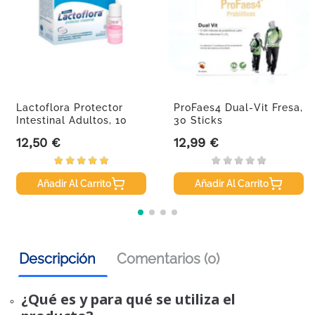
Lactoflora Protector
ProFaes4 Dual-Vit Fresa,
Intestinal Adultos, 10
30 Sticks
Viales
12,50 €
12,99 €
Precio
Precio
Añadir Al Carrito
Añadir Al Carrito
Descripción
Comentarios (0)
¿Qué es y para qué se utiliza el