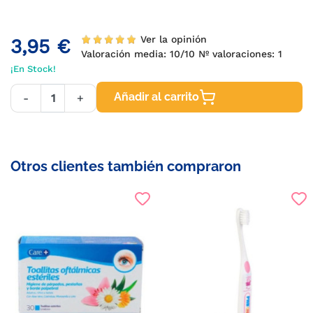
Ver la opinión
3,95 €
Valoración media:
10
/10 Nº valoraciones:
1
¡En Stock!
Añadir al carrito
-
+
Otros clientes también compraron