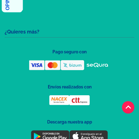
¿Quieres más?
Pago seguro con
Envíos realizados con
keyboard_arrow_up
Descarga nuestra app