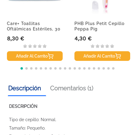
Care+ Toallitas
PHB Plus Petit Cepillo
Oftálmicas Estériles, 30
Peppa Pig
Unidades
8,30 €
4,30 €
Precio
Precio
Añadir Al Carrito
Añadir Al Carrito
Descripción
Comentarios (1)
DESCRIPCIÓN
Tipo de cepillo: Normal.
Tamaño: Pequeño.