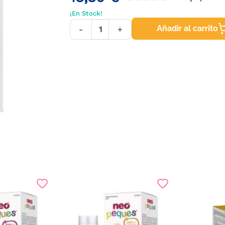
¡En Stock!
Añadir al carrito
-
+