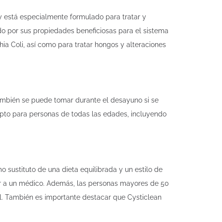
 está especialmente formulado para tratar y
do por sus propiedades beneficiosas para el sistema
hia Coli, así como para tratar hongos y alteraciones
También se puede tomar durante el desayuno si se
 apto para personas de todas las edades, incluyendo
 sustituto de una dieta equilibrada y un estilo de
ltar a un médico. Además, las personas mayores de 50
al. También es importante destacar que Cysticlean