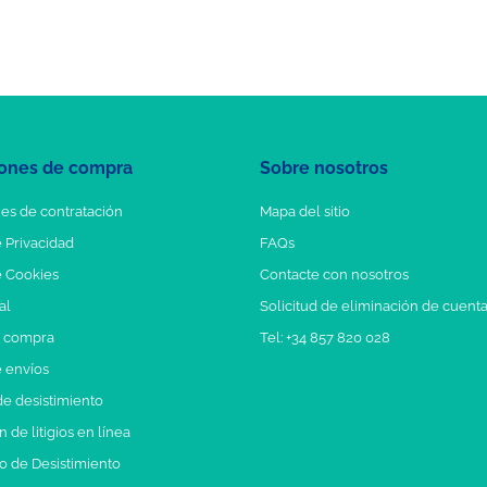
ones de compra
Sobre nosotros
es de contratación
Mapa del sitio
e Privacidad
FAQs
e Cookies
Contacte con nosotros
al
Solicitud de eliminación de cuent
e compra
Tel: +34 857 820 028
e envíos
e desistimiento
 de litigios en línea
o de Desistimiento