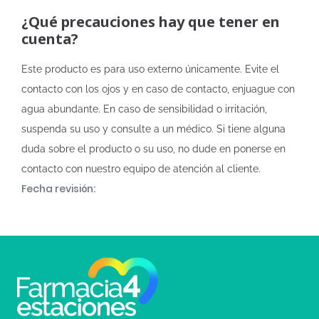
¿Qué precauciones hay que tener en
cuenta?
Este producto es para uso externo únicamente. Evite el
contacto con los ojos y en caso de contacto, enjuague con
agua abundante. En caso de sensibilidad o irritación,
suspenda su uso y consulte a un médico. Si tiene alguna
duda sobre el producto o su uso, no dude en ponerse en
contacto con nuestro equipo de atención al cliente.
Fecha revisión: