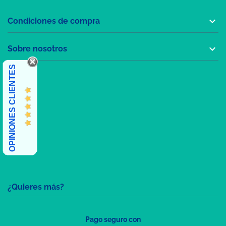

Condiciones de compra

Sobre nosotros
OPINIONES CLIENTES
¿Quieres más?
Pago seguro con