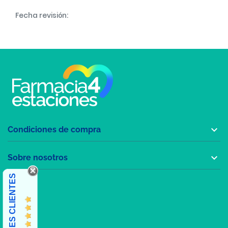
Fecha revisión:

Condiciones de compra

Sobre nosotros
OPINIONES CLIENTES