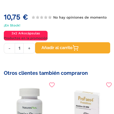
10,75 €
No hay opiniones de momento
¡En Stock!
3x2 Arkocápsulas
Productos en la promoción
Añadir al carrito
-
+
Otros clientes también compraron