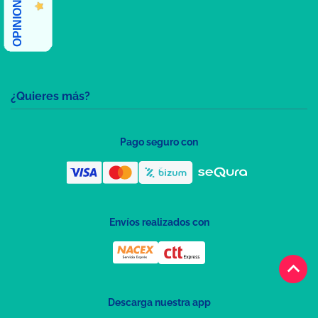
¿Quieres más?
Pago seguro con
Envíos realizados con
keyboard_arrow_up
Descarga nuestra app