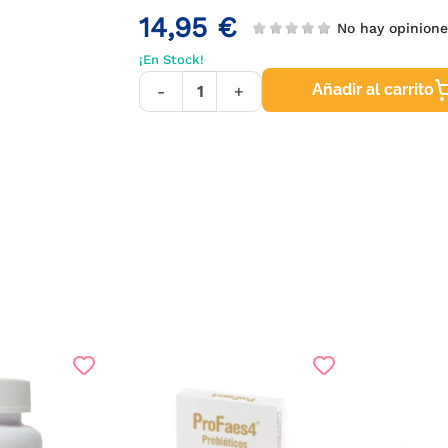
14,95 €
No hay opinion
¡En Stock!
Añadir al carrito
-
+