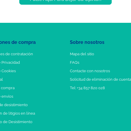
ones de compra
Sobre nosotros
es de contratación
Mapa del sitio
e Privacidad
FAQs
e Cookies
Contacte con nosotros
al
Solicitud de eliminación de cuent
e compra
Tel: +34 857 820 028
e envíos
e desistimiento
 de litigios en línea
o de Desistimiento