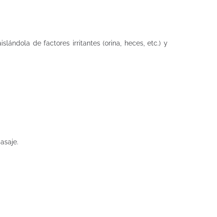
ndola de factores irritantes (orina, heces, etc.) y
asaje.