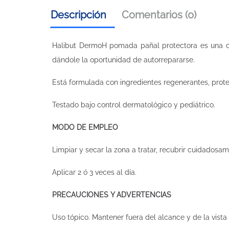
Descripción
Comentarios (0)
Halibut DermoH pomada pañal protectora es una crem
dándole la oportunidad de autorrepararse.
Está formulada con ingredientes regenerantes, protect
Testado ​bajo control dermatológico y pediátrico.
MODO DE EMPLEO
Limpiar y secar la zona a tratar, recubrir cuidado
Aplicar 2 ó 3 veces al día.
PRECAUCIONES Y ADVERTENCIAS
Uso tópico. Mantener fuera del alcance y de la vista d