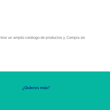
trar un amplio catálogo de productos y, Compra sin
¿Quieres más?