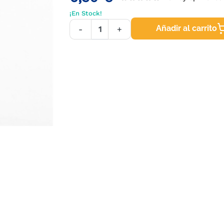
¡En Stock!
Añadir al carrito
-
+