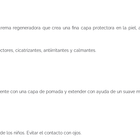
a regeneradora que crea una fina capa protectora en la piel, aislá
ores, cicatrizantes, antiirritantes y calmantes.
samente con una capa de pomada y extender con ayuda de un suave m
e los niños. Evitar el contacto con ojos.