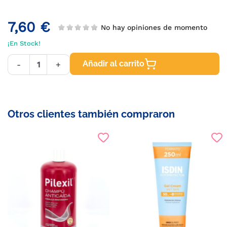
7,60 €
No hay opiniones de momento
¡En Stock!
Añadir al carrito
-
+
Otros clientes también compraron