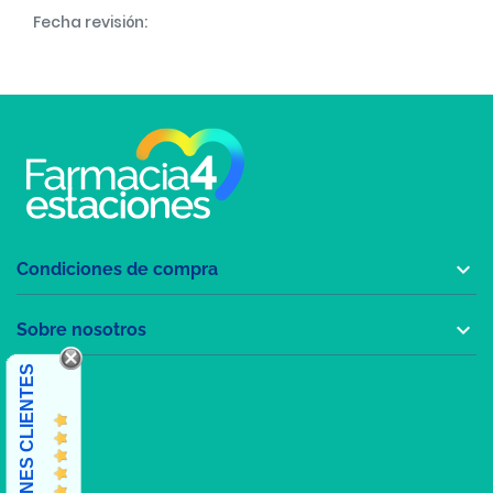
Fecha revisión:

Condiciones de compra

Sobre nosotros
OPINIONES CLIENTES