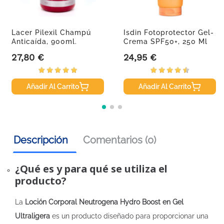
Lacer Pilexil Champú
Isdin Fotoprotector Gel-
Anticaída, 900ml.
Crema SPF50+, 250 Ml
27,80 €
24,95 €
Precio
Precio
Añadir Al Carrito
Añadir Al Carrito
Descripción
Comentarios (0)
¿Qué es y para qué se utiliza el
producto?
La
Loción Corporal Neutrogena Hydro Boost en Gel
Ultraligera
es un producto diseñado para proporcionar una