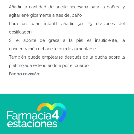
Añadir la cantidad de aceite necesaria para la bañera y
agitar enérgicamente antes del baño.
Para un baño infantil añadir 5cc (5 divisiones del
dosificador).
Si el aporte de grasa a la piel es insuficiente, la
concentración del aceite puede aumentarse.
También puede emplearse después de la ducha sobre la
piel mojada extendiéndole por el cuerpo.
Fecha revisión: