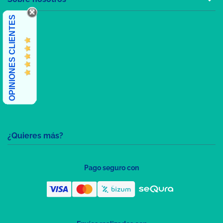
OPINIONES CLIENTES
¿Quieres más?
Pago seguro con