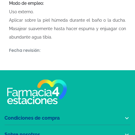
Modo de empleo:
Uso externo.
Aplicar sobre la piel húmeda durante el baño o la ducha.
Masajear suavemente hasta hacer espuma y enjuagar con
abundante agua tibia.
Fecha revisión:

Condiciones de compra

Sobre nosotros