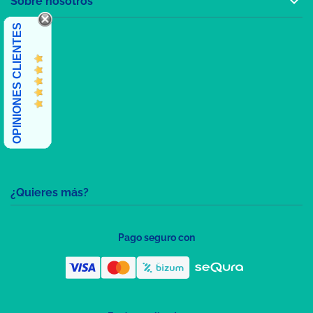

Sobre nosotros
OPINIONES CLIENTES
¿Quieres más?
Pago seguro con