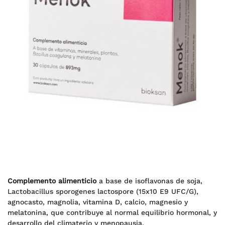
Complemento alimenticio
a base de isoflavonas de soja,
Lactobacillus sporogenes lactospore (15x10 E9 UFC/G),
agnocasto, magnolia, vitamina D, calcio, magnesio y
melatonina, que contribuye al normal equilibrio hormonal, y
desarrollo del climaterio y menopausia.