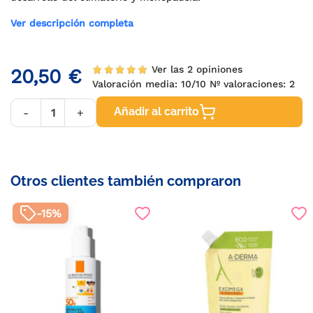
Ver descripción completa
Ver las 2 opiniones
20,50 €
Valoración media:
10
/10 Nº valoraciones:
2
Añadir al carrito
-
+
Otros clientes también compraron
-15%