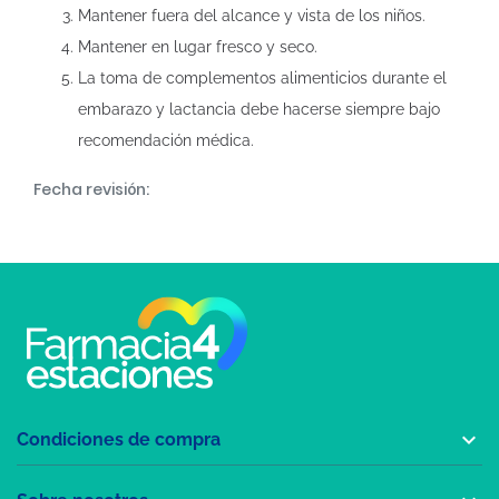
Mantener fuera del alcance y vista de los niños.
Mantener en lugar fresco y seco.
La toma de complementos alimenticios durante el
embarazo y lactancia debe hacerse siempre bajo
recomendación médica.
Fecha revisión:

Condiciones de compra