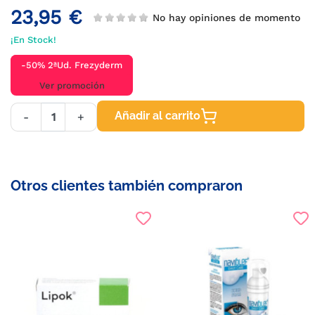
23,95 €
No hay opiniones de momento
¡En Stock!
-50% 2ªUd. Frezyderm
Ver promoción
Añadir al carrito
-
+
Otros clientes también compraron