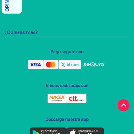
¿Quieres más?
Pago seguro con
Envíos realizados con
keyboard_arrow_up
Descarga nuestra app