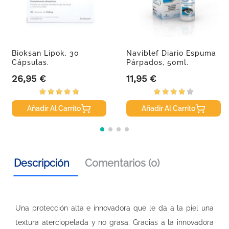
Bioksan Lipok, 30
Naviblef Diario Espuma
Cápsulas.
Párpados, 50ml.
26,95 €
11,95 €
Precio
Precio
Añadir Al Carrito
Añadir Al Carrito
Descripción
Comentarios (0)
Una protección alta e innovadora que le da a la piel una
textura aterciopelada y no grasa. Gracias a la innovadora