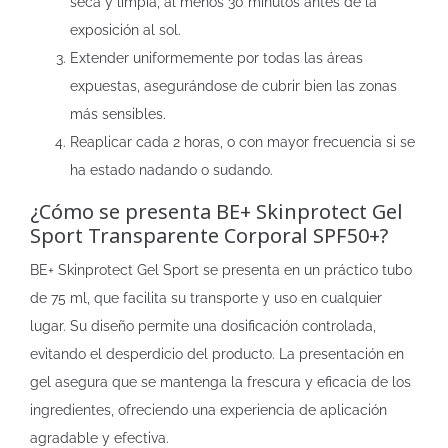
seca y limpia, al menos 30 minutos antes de la
exposición al sol.
Extender uniformemente por todas las áreas
expuestas, asegurándose de cubrir bien las zonas
más sensibles.
Reaplicar cada 2 horas, o con mayor frecuencia si se
ha estado nadando o sudando.
¿Cómo se presenta BE+ Skinprotect Gel
Sport Transparente Corporal SPF50+?
BE+ Skinprotect Gel Sport se presenta en un práctico tubo
de 75 ml, que facilita su transporte y uso en cualquier
lugar. Su diseño permite una dosificación controlada,
evitando el desperdicio del producto. La presentación en
gel asegura que se mantenga la frescura y eficacia de los
ingredientes, ofreciendo una experiencia de aplicación
agradable y efectiva.