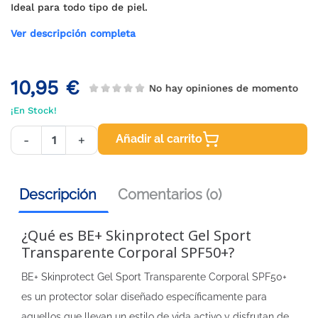
Ideal para todo tipo de piel.
Ver descripción completa
10,95 €
No hay opiniones de momento
¡En Stock!
Añadir al carrito
-
+
Descripción
Comentarios (0)
¿Qué es BE+ Skinprotect Gel Sport
Transparente Corporal SPF50+?
BE+ Skinprotect Gel Sport Transparente Corporal SPF50+
es un protector solar diseñado específicamente para
aquellos que llevan un estilo de vida activo y disfrutan de