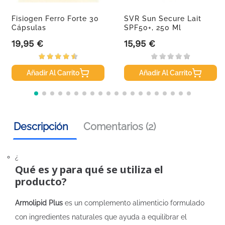
Fisiogen Ferro Forte 30
SVR Sun Secure Lait
Cápsulas
SPF50+, 250 Ml
19,95 €
15,95 €
Precio
Precio
Añadir Al Carrito
Añadir Al Carrito
Descripción
Comentarios (2)
¿
Qué es y para qué se utiliza el
producto?
Armolipid Plus
es un complemento alimenticio formulado
con ingredientes naturales que ayuda a equilibrar el