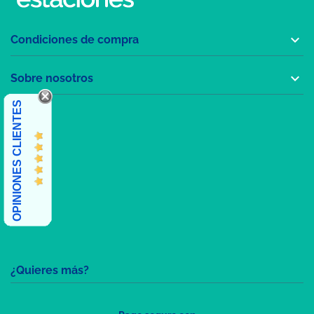

Condiciones de compra

Sobre nosotros
OPINIONES CLIENTES
¿Quieres más?