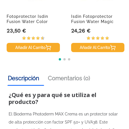
Fotoprotector Isdin
Isdin Fotoprotector
Fusion Water Color
Fusion Water Magic
Medio...
SPF50,...
23,50 €
24,26 €
Precio
Precio
Añadir Al Carrito
Añadir Al Carrito
Descripción
Comentarios (0)
¿Qué es y para qué se utiliza el
producto?
El Bioderma Photoderm MAX Crema es un protector solar
de alta protección con factor SPF 50+ y UVA38. Este