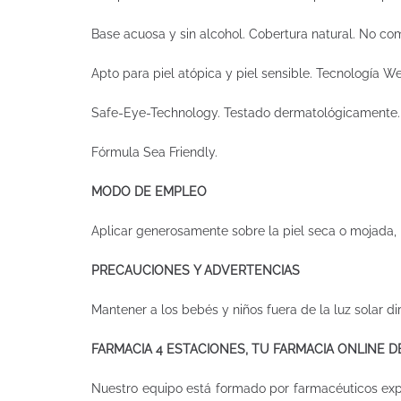
Base acuosa y sin alcohol. Cobertura natural. No c
Apto para piel atópica y piel sensible. Tecnología W
Safe-Eye-Technology. Testado dermatológicamente
Fórmula Sea Friendly.
MODO DE EMPLEO
Aplicar generosamente sobre la piel seca o mojada, m
PRECAUCIONES Y ADVERTENCIAS
Mantener a los bebés y niños fuera de la luz solar d
FARMACIA 4 ESTACIONES, TU FARMACIA ONLINE 
Nuestro equipo está formado por farmacéuticos ex