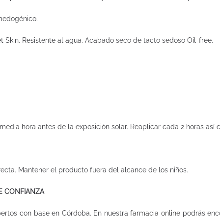
omedogénico.
et Skin. Resistente al agua. Acabado seco de tacto sedoso Oil-free.
.
edia hora antes de la exposición solar. Reaplicar cada 2 horas así co
irecta. Mantener el producto fuera del alcance de los niños.
DE CONFIANZA
pertos con base en Córdoba. En nuestra
farmacia online
podrás enco