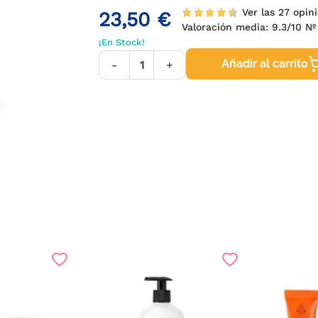
Ver las 27 opini
23,50 €
Valoración media:
9.3
/10 Nº
¡En Stock!
Añadir al carrito
-
+