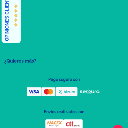
OPINIONES CLIENTES
¿Quieres más?
Pago seguro con
Envíos realizados con