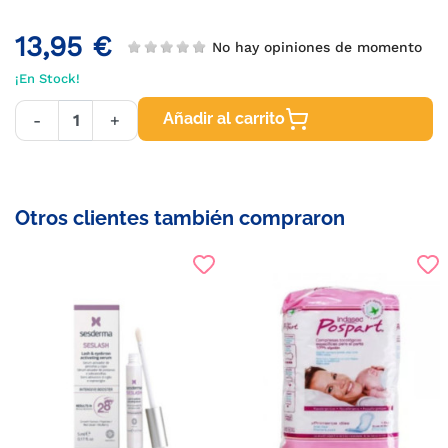
13,95 €
No hay opiniones de momento
¡En Stock!
Añadir al carrito
-
+
Otros clientes también compraron