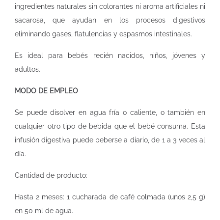
ingredientes naturales sin colorantes ni aroma artificiales ni
sacarosa, que ayudan en los procesos digestivos
eliminando gases, flatulencias y espasmos intestinales.
Es ideal para bebés recién nacidos, niños, jóvenes y
adultos.
MODO DE EMPLEO
Se puede disolver en agua fría o caliente, o también en
cualquier otro tipo de bebida que el bebé consuma. Esta
infusión digestiva puede beberse a diario, de 1 a 3 veces al
día.
Cantidad de producto:
Hasta 2 meses: 1 cucharada de café colmada (unos 2,5 g)
en 50 ml de agua.