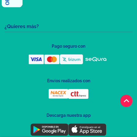
¿Quieres más?
Pago seguro con
Envíos realizados con
keyboard_arrow_up
Descarga nuestra app