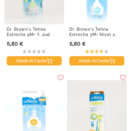
Dr. Brown's Tetina
Dr. Brown's Tetina
Estrecha 9M+ Y, 2ud
Estrecha 3M+ Nivel 2,
2ud
5,80 €
5,80 €
Precio
Precio
Añadir Al Carrito
Añadir Al Carrito