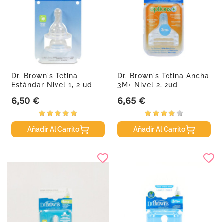
Dr. Brown's Tetina
Dr. Brown's Tetina Ancha
Estándar Nivel 1, 2 ud
3M+ Nivel 2, 2ud
6,50 €
6,65 €
Precio
Precio
Añadir Al Carrito
Añadir Al Carrito