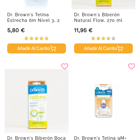
Dr. Brown's Tetina
Dr. Brown´s Biberón
Estrecha 6m Nivel 3, 2
Natural Flow, 270 ml
ud
5,80 €
11,95 €
Precio
Precio
Añadir Al Carrito
Añadir Al Carrito
Dr. Brown's Biberón Boca
Dr. Brown's Tetina 9M+