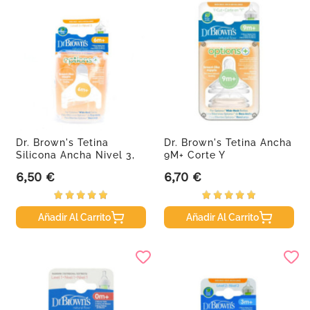
Dr. Brown's Tetina
Dr. Brown's Tetina Ancha
Silicona Ancha Nivel 3,
9M+ Corte Y
2ud
6,50 €
6,70 €
Precio
Precio
Añadir Al Carrito
Añadir Al Carrito