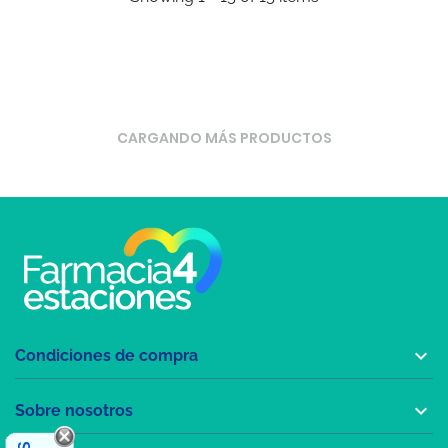
CARGANDO MÁS PRODUCTOS

Condiciones de compra

Sobre nosotros