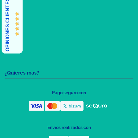
OPINIONES CLIENTES
¿Quieres más?
Pago seguro con
Envíos realizados con