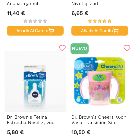
Ancha, 150 ml
Nivel 4, 2ud
11,40 €
6,65 €
Precio
Precio
Añadir Al Carrito
Añadir Al Carrito
NUEVO
Dr. Brown's Tetina
Dr. Brown's Cheers 360º
Estrecha Nivel 4, 2ud
Vaso Transición Sin...
5,80 €
10,50 €
Precio
Precio