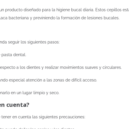
un producto diseñado para la higiene bucal diaria. Estos cepillos e
placa bacteriana y previniendo la formación de lesiones bucales.
enda seguir los siguientes pasos:
 pasta dental.
especto a los dientes y realizar movimientos suaves y circulares.
tando especial atención a las zonas de difícil acceso.
arlo en un lugar limpio y seco.
en cuenta?
e tener en cuenta las siguientes precauciones: