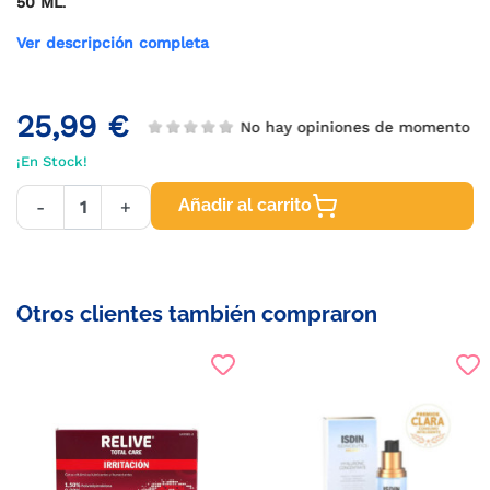
50 ML
.
Ver descripción completa
25,99 €
No hay opiniones de momento
¡En Stock!
Añadir al carrito
-
+
Otros clientes también compraron