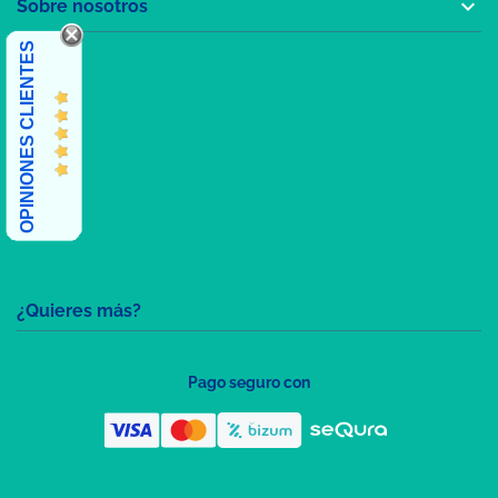

Sobre nosotros
OPINIONES CLIENTES
¿Quieres más?
Pago seguro con