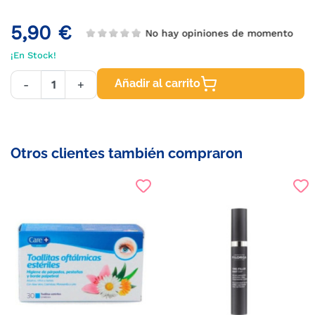
5,90 €
No hay opiniones de momento
¡En Stock!
Añadir al carrito
-
+
Otros clientes también compraron