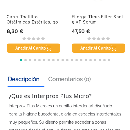
Care+ Toallitas
Filorga Time-Filler Shot
Oftálmicas Estériles, 30
5 XP Serum
Unidades
Concentrado...
8,30 €
47,50 €
Precio
Precio
Añadir Al Carrito
Añadir Al Carrito
Descripción
Comentarios (0)
¿Qué es Interprox Plus Micro?
Interprox Plus Micro es un cepillo interdental diseñado
para la higiene bucodental diaria en espacios interdentales
muy pequeños. Su diseño permite acceder a zonas