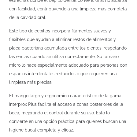
estrechas donde el cepillo dental convencional no alcanza
con facilidad, contribuyendo a una limpieza más completa
de la cavidad oral.
Este tipo de cepillos incorpora filamentos suaves y
flexibles que ayudan a eliminar restos de alimentos y
placa bacteriana acumulada entre los dientes, respetando
las encías cuando se utiliza correctamente. Su tamaño
micro lo hace especialmente adecuado para personas con
espacios interdentales reducidos o que requieren una
limpieza más precisa.
El mango largo y ergonómico característico de la gama
Interprox Plus facilita el acceso a zonas posteriores de la
boca, mejorando el control durante su uso. Esto lo
convierte en una opción práctica para quienes buscan una
higiene bucal completa y eficaz.