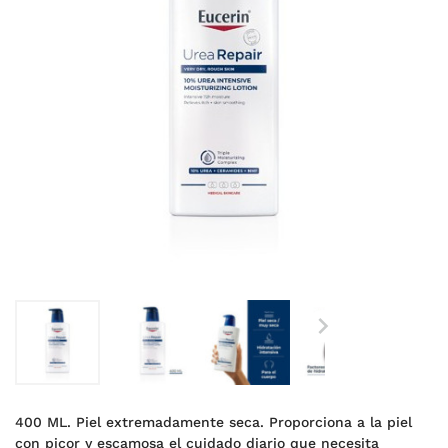

400 ML. Piel extremadamente seca. Proporciona a la piel
con picor y escamosa el cuidado diario que necesita