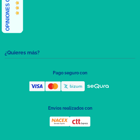
OPINIONES CLIENTES
¿Quieres más?
Pago seguro con
Envíos realizados con