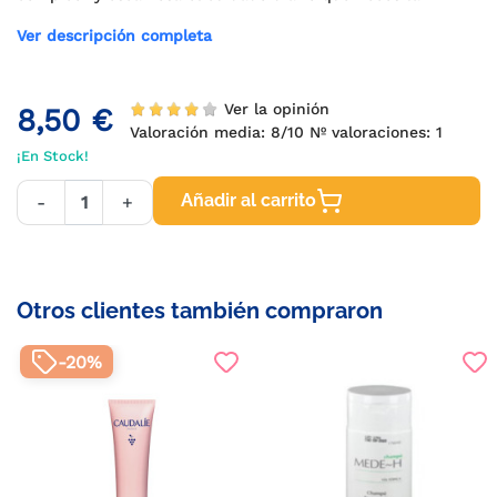
Ver descripción completa
Ver la opinión
8,50 €
Valoración media:
8
/10 Nº valoraciones:
1
¡En Stock!
Añadir al carrito
-
+
Otros clientes también compraron
-20%