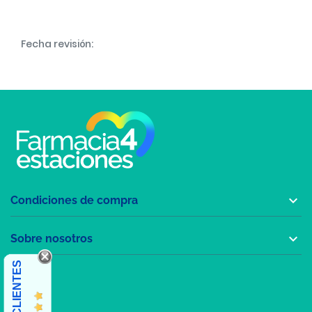
Fecha revisión:

Condiciones de compra

Sobre nosotros