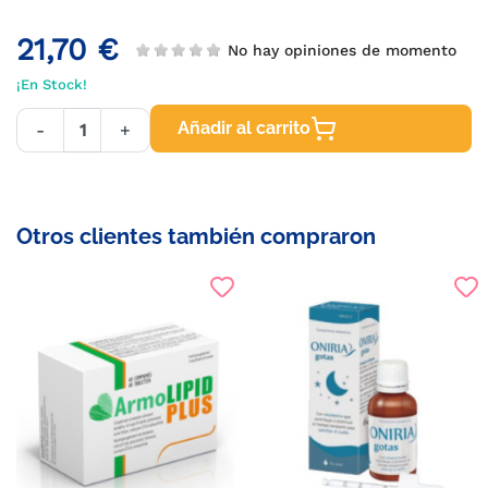
21,70 €
No hay opiniones de momento
¡En Stock!
Añadir al carrito
-
+
Otros clientes también compraron