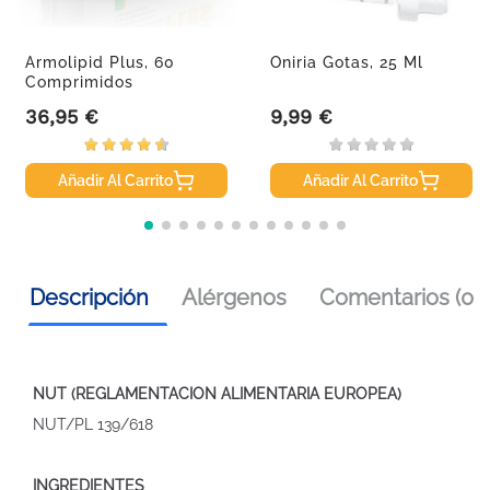
Armolipid Plus, 60
Oniria Gotas, 25 Ml
Comprimidos
36,95 €
9,99 €
Precio
Precio
Añadir Al Carrito
Añadir Al Carrito
Descripción
Alérgenos
Comentarios (0)
NUT (REGLAMENTACION ALIMENTARIA EUROPEA)
NUT/PL 139/618
INGREDIENTES