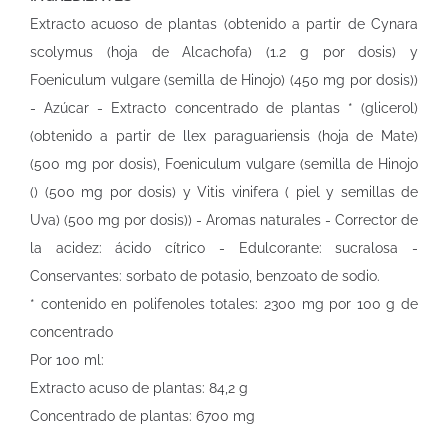
Extracto acuoso de plantas (obtenido a partir de Cynara
scolymus (hoja de Alcachofa) (1.2 g por dosis) y
Foeniculum vulgare (semilla de Hinojo) (450 mg por dosis))
- Azúcar - Extracto concentrado de plantas * (glicerol)
(obtenido a partir de llex paraguariensis (hoja de Mate)
(500 mg por dosis), Foeniculum vulgare (semilla de Hinojo
() (500 mg por dosis) y Vitis vinifera ( piel y semillas de
Uva) (500 mg por dosis)) - Aromas naturales - Corrector de
la acidez: ácido cítrico - Edulcorante: sucralosa -
Conservantes: sorbato de potasio, benzoato de sodio.
* contenido en polifenoles totales: 2300 mg por 100 g de
concentrado
Por 100 ml:
Extracto acuso de plantas: 84,2 g
Concentrado de plantas: 6700 mg