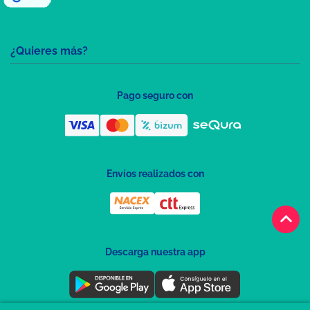
¿Quieres más?
Pago seguro con
Envíos realizados con
keyboard_arrow_up
Descarga nuestra app