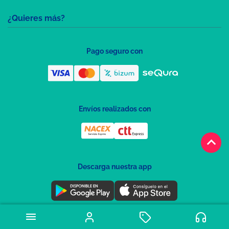
¿Quieres más?
Pago seguro con
Envíos realizados con
keyboard_arrow_up
Descarga nuestra app