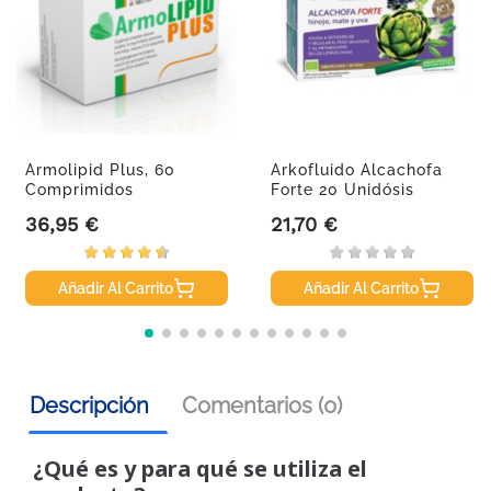
Armolipid Plus, 60
Arkofluido Alcachofa
Comprimidos
Forte 20 Unidósis
36,95 €
21,70 €
Precio
Precio
Añadir Al Carrito
Añadir Al Carrito
Descripción
Comentarios (0)
¿Qué es y para qué se utiliza el