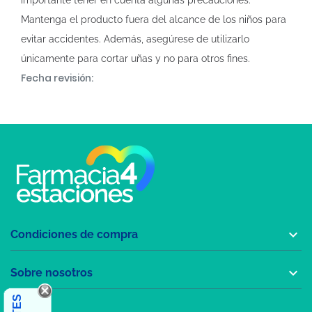
importante tener en cuenta algunas precauciones.
Mantenga el producto fuera del alcance de los niños para
evitar accidentes. Además, asegúrese de utilizarlo
únicamente para cortar uñas y no para otros fines.
Fecha revisión:

Condiciones de compra

Sobre nosotros