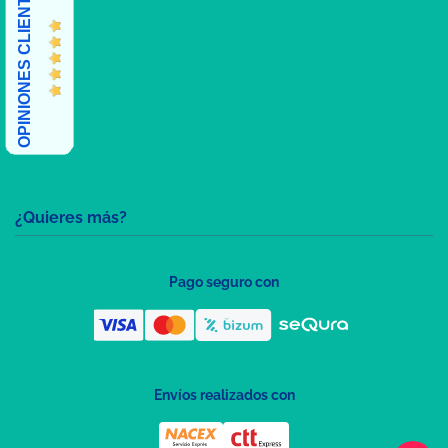
OPINIONES CLIENTES
¿Quieres más?
Pago seguro con
Envíos realizados con