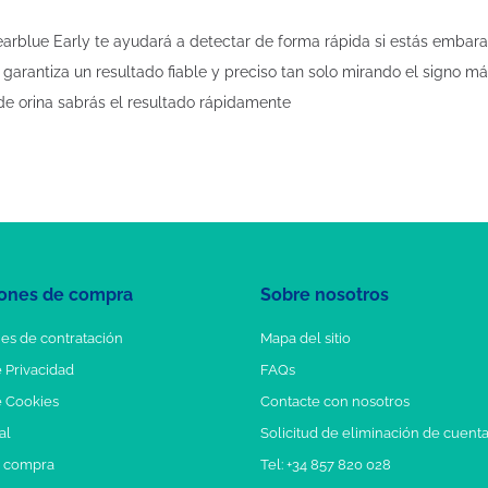
rblue Early te ayudará a detectar de forma rápida si estás embara
 garantiza un resultado fiable y preciso tan solo mirando el signo má
s de orina sabrás el resultado rápidamente
ones de compra
Sobre nosotros
es de contratación
Mapa del sitio
e Privacidad
FAQs
e Cookies
Contacte con nosotros
al
Solicitud de eliminación de cuent
e compra
Tel: +34 857 820 028