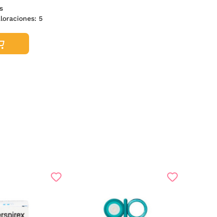
s
aloraciones:
5