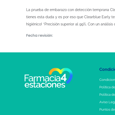
La prueba de embarazo con detección temprana Clea
tienes esta duda y es por eso que Clearblue Early te
higiénico! *Precisión superior al 99%. Con un análisi
Fecha revisión:
Condici
Condicion
Política d
Política d
Aviso Leg
Puntos d