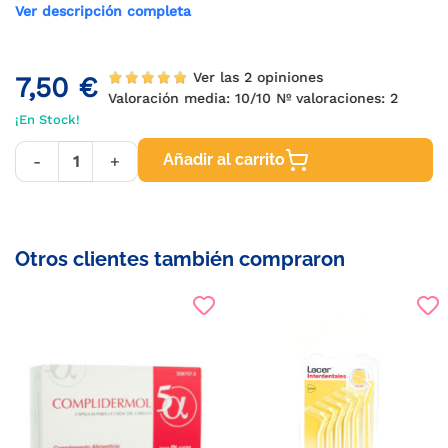
Ver descripción completa
Ver las 2 opiniones
7,50 €
Valoración media:
10
/10 Nº valoraciones:
2
¡En Stock!
Añadir al carrito
-
+
Otros clientes también compraron