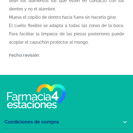
sean los filamentos los que estén en contacto con los
dientes y no el alambre.
Mueva el cepillo de dentro hacia fuera sin hacerlo girar.
El cuello flexible se adapta a todas las zonas de la boca.
Para facilitar la limpieza de las piezas posteriores puede
acoplar el capuchón protector al mango.
Fecha revisión:

Condiciones de compra