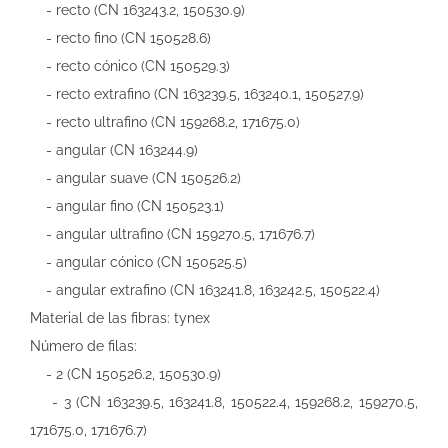
- recto (CN 163243.2, 150530.9)
- recto fino (CN 150528.6)
- recto cónico (CN 150529.3)
- recto extrafino (CN 163239.5, 163240.1, 150527.9)
- recto ultrafino (CN 159268.2, 171675.0)
- angular (CN 163244.9)
- angular suave (CN 150526.2)
- angular fino (CN 150523.1)
- angular ultrafino (CN 159270.5, 171676.7)
- angular cónico (CN 150525.5)
- angular extrafino (CN 163241.8, 163242.5, 150522.4)
Material de las fibras: tynex
Número de filas:
- 2 (CN 150526.2, 150530.9)
- 3 (CN 163239.5, 163241.8, 150522.4, 159268.2, 159270.5,
171675.0, 171676.7)