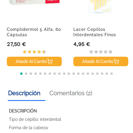
Complidermol 5 Alfa, 60
Lacer Cepillos
Cápsulas
Interdentales Finos
Angular
27,50 €
4,95 €
Precio
Precio
Añadir Al Carrito
Añadir Al Carrito
Descripción
Comentarios (2)
DESCRIPCIÓN
Tipo de cepillo: interdental
Forma de la cabeza: