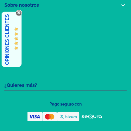

Sobre nosotros
OPINIONES CLIENTES
¿Quieres más?
Pago seguro con