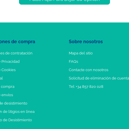
ones de compra
Sobre nosotros
es de contratación
Mapa del sitio
e Privacidad
FAQs
e Cookies
Contacte con nosotros
al
Solicitud de eliminación de cuent
e compra
Tel: +34 857 820 028
e envíos
e desistimiento
 de litigios en línea
o de Desistimiento