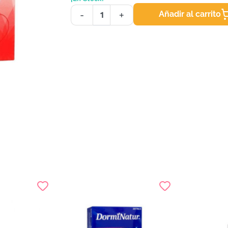
Añadir al carrito
-
+