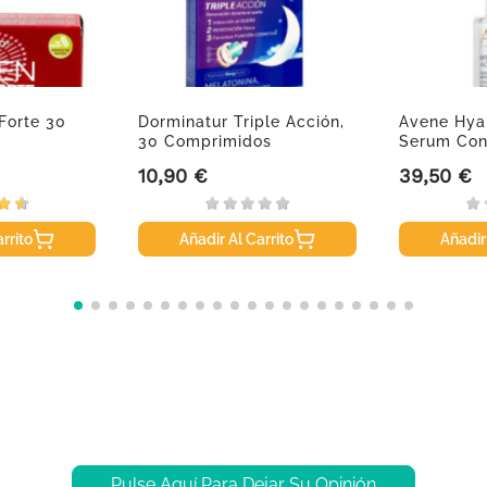
 Forte 30
Dorminatur Triple Acción,
Avene Hyal
30 Comprimidos
Serum Conc
10,90 €
39,50 €
Precio
Precio
rrito
Añadir Al Carrito
Añadir
Pulse Aquí Para Dejar Su Opinión