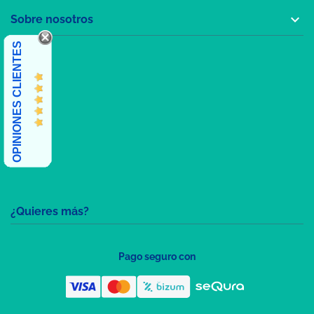

Sobre nosotros
OPINIONES CLIENTES
¿Quieres más?
Pago seguro con