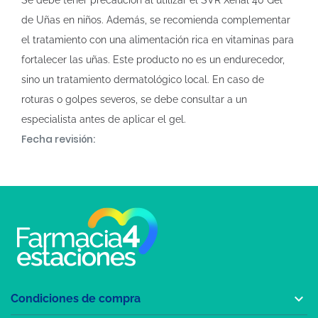
Se debe tener precaución al utilizar el SVR Xérial 40 Gel
de Uñas en niños. Además, se recomienda complementar
el tratamiento con una alimentación rica en vitaminas para
fortalecer las uñas. Este producto no es un endurecedor,
sino un tratamiento dermatológico local. En caso de
roturas o golpes severos, se debe consultar a un
especialista antes de aplicar el gel.
Fecha revisión:

Condiciones de compra