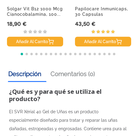
Solgar Vit B12 1000 Mcg
Papilocare Inmunicaps,
Cianocobalamina, 100...
30 Capsulas
18,90 €
43,50 €
Precio
Precio
Añadir Al Carrito
Añadir Al Carrito
Descripción
Comentarios (0)
¿Qué es y para qué se utiliza el
producto?
El SVR Xérial 40 Gel de Uñas es un producto
especialmente diseñado para tratar y reparar las uñas
dañadas, estropeadas y engrosadas. Contiene urea pura al