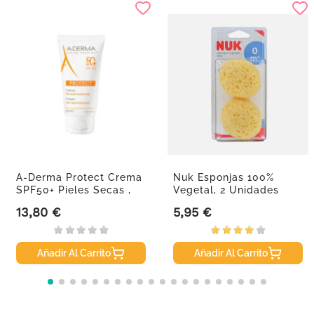
A-Derma Protect Crema
Nuk Esponjas 100%
SPF50+ Pieles Secas ,
Vegetal, 2 Unidades
40 Ml
13,80 €
5,95 €
Precio
Precio
Añadir Al Carrito
Añadir Al Carrito