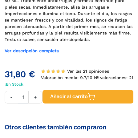
50 ML. Tratamiento antiarrugas y firmeza continuo para
pieles secas. Inmediatamente, alisa las arrugas e
imperfecciones e ilumina el tono. Durante el día, los rasgos
se mantienen frescos y con vitalidad, los signos de fatiga
parecen atenuados. A partir del primer mes, se reducen las
arrugas profundas y la piel resulta visiblemente más firme.
Textura suave, sensación aterciopelada.
Ver descripción completa
Ver las 21 opiniones
31,80 €
Valoración media:
9.7
/10 Nº valoraciones:
21
¡En Stock!
Añadir al carrito
-
+
Otros clientes también compraron