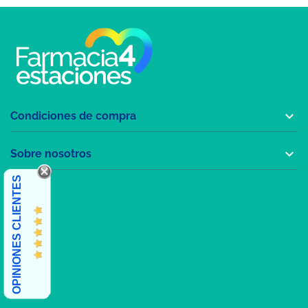

Condiciones de compra

Sobre nosotros
OPINIONES CLIENTES