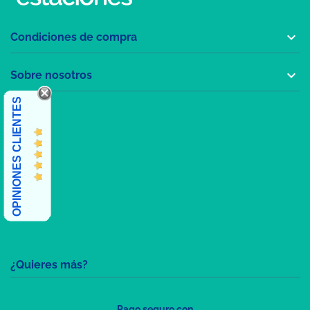

Condiciones de compra

Sobre nosotros
OPINIONES CLIENTES
¿Quieres más?
Pago seguro con