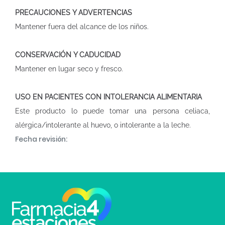
PRECAUCIONES Y ADVERTENCIAS
Mantener fuera del alcance de los niños.
CONSERVACIÓN Y CADUCIDAD
Mantener en lugar seco y fresco.
USO EN PACIENTES CON INTOLERANCIA ALIMENTARIA
Este producto lo puede tomar una persona celiaca,
alérgica/intolerante al huevo, o intolerante a la leche.
Fecha revisión: