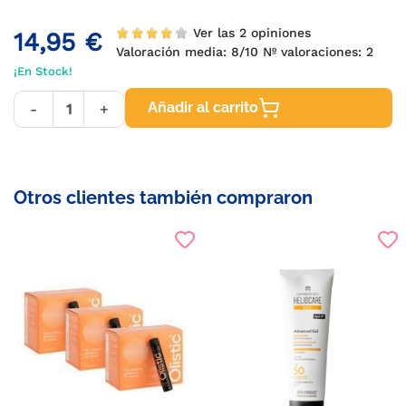
Ver las 2 opiniones
14,95 €
Valoración media:
8
/10 Nº valoraciones:
2
¡En Stock!
Añadir al carrito
-
+
Otros clientes también compraron