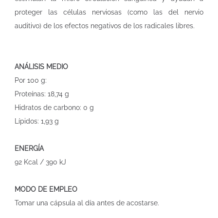
proteger las células nerviosas (como las del nervio
auditivo) de los efectos negativos de los radicales libres.
ANÁLISIS MEDIO
Por 100 g:
Proteínas: 18,74 g
Hidratos de carbono: 0 g
Lípidos: 1,93 g
ENERGÍA
92 Kcal / 390 kJ
MODO DE EMPLEO
Tomar una cápsula al día antes de acostarse.