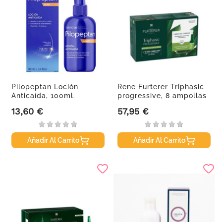
Pilopeptan Loción
Rene Furterer Triphasic
Anticaída, 100ml.
progressive, 8 ampollas
13,60 €
57,95 €
Precio
Precio
Añadir Al Carrito
Añadir Al Carrito