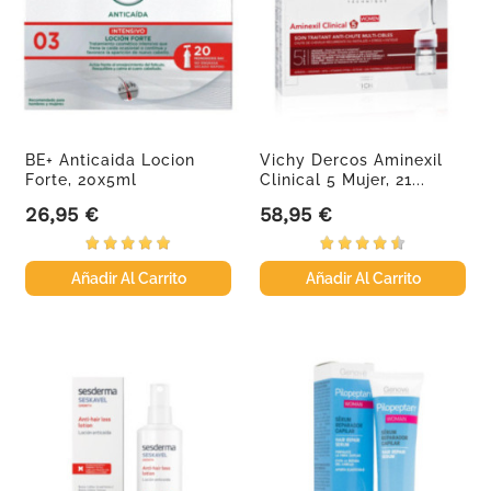
BE+ Anticaida Locion
Vichy Dercos Aminexil
Forte, 20x5ml
Clinical 5 Mujer, 21...
26,95 €
58,95 €
Precio
Precio
Añadir Al Carrito
Añadir Al Carrito