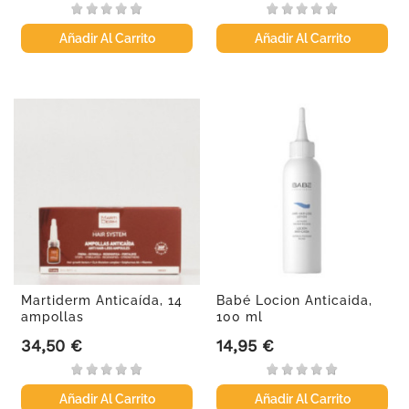
Añadir Al Carrito
Añadir Al Carrito
Martiderm Anticaída, 14
Babé Locion Anticaida,
ampollas
100 ml
34,50 €
14,95 €
Precio
Precio
Añadir Al Carrito
Añadir Al Carrito