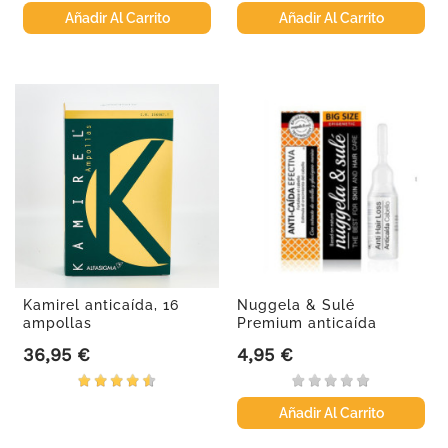
Añadir Al Carrito
Añadir Al Carrito
Kamirel anticaída, 16
Nuggela & Sulé
ampollas
Premium anticaída
tratamiento...
36,95 €
4,95 €
Precio
Precio
Añadir Al Carrito