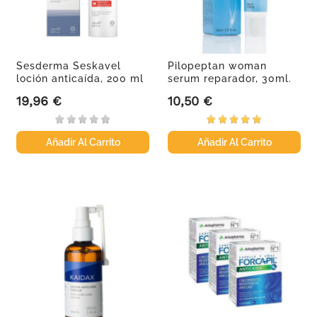
Sesderma Seskavel
Pilopeptan woman
loción anticaída, 200 ml
serum reparador, 30ml.
19,96 €
10,50 €
Precio
Precio
Añadir Al Carrito
Añadir Al Carrito