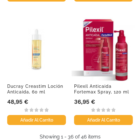
Ducray Creastim Loción
Pilexil Anticaida
Anticaída, 60 ml
Fortemax Spray, 120 ml
48,95 €
36,95 €
Precio
Precio
Añadir Al Carrito
Añadir Al Carrito
Showing 1 - 36 of 46 items