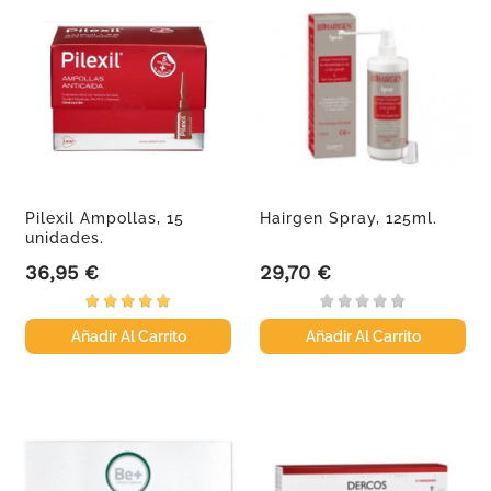
Pilexil Ampollas, 15
Hairgen Spray, 125ml.
unidades.
36,95 €
29,70 €
Precio
Precio
Añadir Al Carrito
Añadir Al Carrito