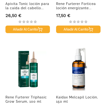
Apivita Tonic loción para
Rene Furterer Forticea
la caída del cabello...
loción energizante...
26,50 €
17,50 €
Precio
Precio
Añadir Al Carrito
Añadir Al Carrito
Rene Furterer Triphasic
Kaidax Melcapil Loción,
Grow Serum, 100 ml
150 ml