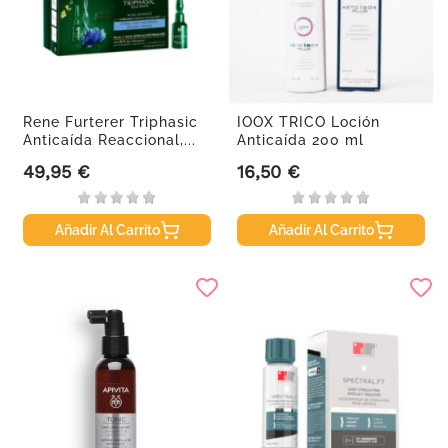
Rene Furterer Triphasic
IOOX TRICO Loción
Anticaída Reaccional,...
Anticaída 200 ml
49,95 €
16,50 €
Precio
Precio
Añadir Al Carrito
Añadir Al Carrito