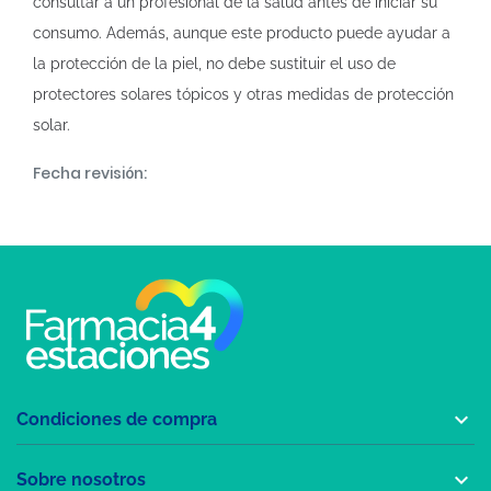
consultar a un profesional de la salud antes de iniciar su
consumo. Además, aunque este producto puede ayudar a
la protección de la piel, no debe sustituir el uso de
protectores solares tópicos y otras medidas de protección
solar.
Fecha revisión:

Condiciones de compra

Sobre nosotros