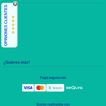
OPINIONES CLIENTES
¿Quieres más?
Pago seguro con
Envíos realizados con