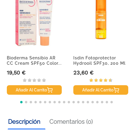
Bioderma Sensibio AR
Isdin Fotoprotector
CC Cream SPF50 Color...
Hydrooil SPF30, 200 Ml
19,50 €
23,60 €
Precio
Precio
Añadir Al Carrito
Añadir Al Carrito
Descripción
Comentarios (0)