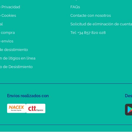
e Privacidad
FAQs
e Cookies
Contacte con nosotros
al
Solicitud de eliminación de cuent
e compra
Tel: +34 857 820 028
e envíos
e desistimiento
 de litigios en línea
o de Desistimiento
Envíos realizados con
Des