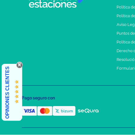
Política d
Política d
Aviso Leg
Puntos d
Política d
Derecho d
Resolución
Formulari
OPINIONES CLIENTES
Pago seguro con