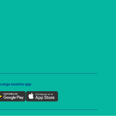
a
carga nuestra app