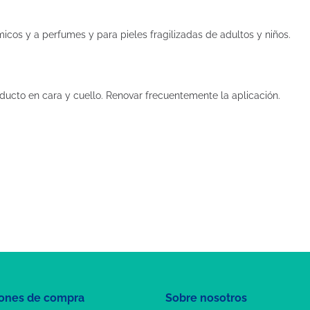
ímicos y a perfumes y para pieles fragilizadas de adultos y niños.
ducto en cara y cuello. Renovar frecuentemente la aplicación.
ones de compra
Sobre nosotros