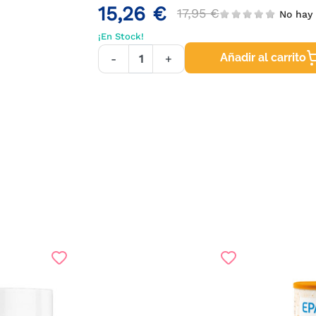
15,26 €
17,95 €
No hay 
¡En Stock!
Añadir al carrito
-
+