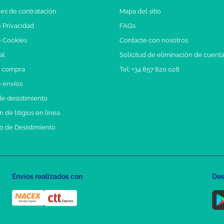
es de contratación
Mapa del sitio
e Privacidad
FAQs
e Cookies
Contacte con nosotros
al
Solicitud de eliminación de cuent
e compra
Tel: +34 857 820 028
e envíos
e desistimiento
 de litigios en línea
o de Desistimiento
Envíos realizados con
Des