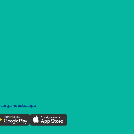
a
carga nuestra app