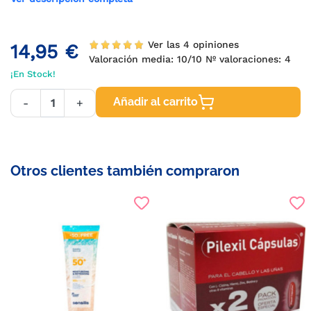
Ver las 4 opiniones
14,95 €
Valoración media:
10
/10 Nº valoraciones:
4
¡En Stock!
Añadir al carrito
-
+
Otros clientes también compraron