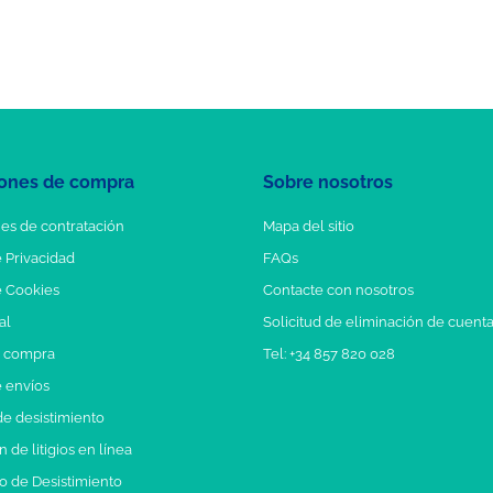
ones de compra
Sobre nosotros
es de contratación
Mapa del sitio
e Privacidad
FAQs
e Cookies
Contacte con nosotros
al
Solicitud de eliminación de cuent
e compra
Tel: +34 857 820 028
e envíos
e desistimiento
 de litigios en línea
o de Desistimiento