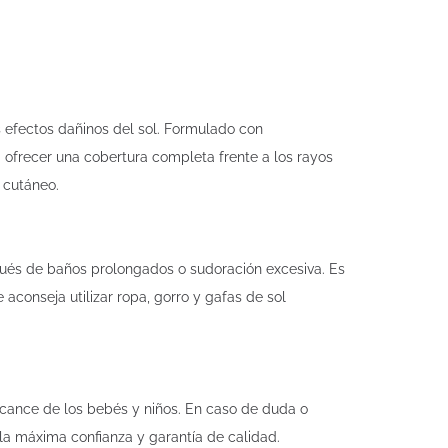
s efectos dañinos del sol. Formulado con
a ofrecer una cobertura completa frente a los rayos
 cutáneo.
spués de baños prolongados o sudoración excesiva. Es
aconseja utilizar ropa, gorro y gafas de sol
lcance de los bebés y niños. En caso de duda o
 la máxima confianza y garantía de calidad.