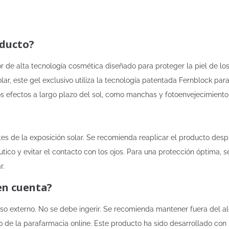
oducto?
 de alta tecnología cosmética diseñado para proteger la piel de lo
lar, este gel exclusivo utiliza la tecnología patentada Fernblock par
los efectos a largo plazo del sol, como manchas y fotoenvejecimiento
ntes de la exposición solar. Se recomienda reaplicar el producto de
co y evitar el contacto con los ojos. Para una protección óptima, se 
r.
en cuenta?
so externo. No se debe ingerir. Se recomienda mantener fuera del a
o de la parafarmacia online. Este producto ha sido desarrollado con