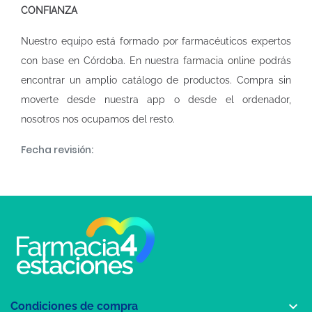
CONFIANZA
Nuestro equipo está formado por farmacéuticos expertos
con base en Córdoba. En nuestra
farmacia online
podrás
encontrar un amplio catálogo de productos. Compra sin
moverte desde nuestra app o desde el ordenador,
nosotros nos ocupamos del resto.
Fecha revisión:

Condiciones de compra