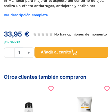
15 ML. Ideal para mejorar el aspecto del contorno de ojos,
realiza un efecto antiarrugas, antiojeras y antibolsas
Ver descripción completa
33,95 €
No hay opiniones de momento
¡En Stock!
Añadir al carrito
-
+
Otros clientes también compraron