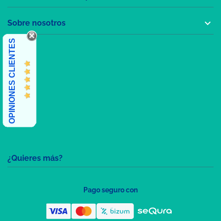

Sobre nosotros
OPINIONES CLIENTES
¿Quieres más?
Pago seguro con