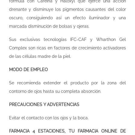
fórmula con Cafeína y Haloxyl que ejerce una acción
drenante y disminuye los pigmentos causantes del color
oscuro, consiguiendo así un efecto iluminador y una
marcada disminución de bolsas y ojeras.
Sus exclusivas tecnologías IFC-CAF y Wharthon Gel
Complex son ricas en factores de crecimiento activadores
de las células madre de la piel.
MODO DE EMPLEO
Se recomienda extender el producto por la zona del
contorno de ojos hasta su completa absorción.
PRECAUCIONES Y ADVERTENCIAS
Evitar el contacto con los ojos y la boca.
FARMACIA 4 ESTACIONES, TU FARMACIA ONLINE DE