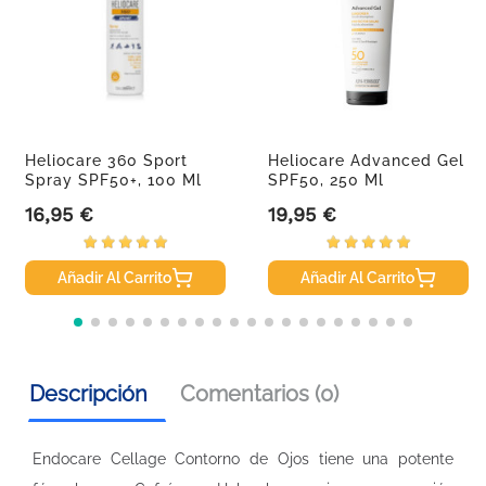
Heliocare 360 Sport
Heliocare Advanced Gel
Spray SPF50+, 100 Ml
SPF50, 250 Ml
16,95 €
19,95 €
Precio
Precio
Añadir Al Carrito
Añadir Al Carrito
Descripción
Comentarios (0)
Endocare Cellage Contorno de Ojos tiene una potente