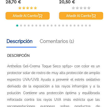
28,70 €
20,50 €
Precio
Precio
Añadir Al Carrito
Añadir Al Carrito
Descripción
Comentarios (1)
DESCRIPCIÓN
Anthelios Gel-Crema Toque Seco spf50+ con color es un
protector solar de rostro de muy alta protección de amplio
espectro UVA/UVB. Ayuda a prevenir el estrés oxidativo
derivado de la exposición a los rayos infrarrojos y a la
polución. Contiene una protección óptima y equilibrada
reforzada contra los rayos UVA (más estricta que las
recomendaciones europeas sobre productos de