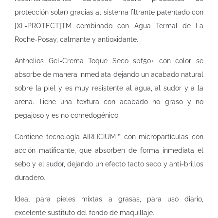
protección solar) gracias al sistema filtrante patentado con
[XL-PROTECT]TM combinado con Agua Termal de La
Roche-Posay, calmante y antioxidante.
Anthelios Gel-Crema Toque Seco spf50+ con color se
absorbe de manera inmediata dejando un acabado natural
sobre la piel y es muy resistente al agua, al sudor y a la
arena. Tiene una textura con acabado no graso y no
pegajoso y es no comedogénico.
Contiene tecnología AIRLICIUM™ con micropartículas con
acción matificante, que absorben de forma inmediata el
sebo y el sudor, dejando un efecto tacto seco y anti-brillos
duradero.
Ideal para pieles mixtas a grasas, para uso diario,
excelente sustituto del fondo de maquillaje.