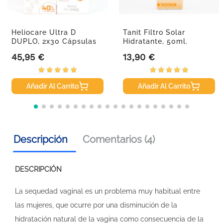
Heliocare Ultra D
Tanit Filtro Solar
DUPLO, 2x30 Cápsulas
Hidratante, 50ml.
45,95 €
13,90 €
Precio
Precio
Añadir Al Carrito
Añadir Al Carrito
Descripción
Comentarios (4)
DESCRIPCIÓN
La sequedad vaginal es un problema muy habitual entre
las mujeres, que ocurre por una disminución de la
hidratación natural de la vagina como consecuencia de la