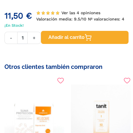
Ver las 4 opiniones
11,50 €
Valoración media:
9.5
/10 Nº valoraciones:
4
¡En Stock!
Añadir al carrito
-
+
Otros clientes también compraron