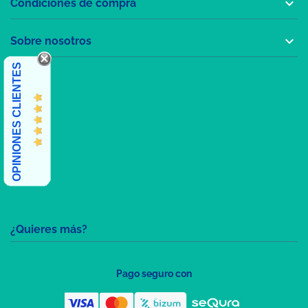

Condiciones de compra

Sobre nosotros
OPINIONES CLIENTES
¿Quieres más?
Pago seguro con